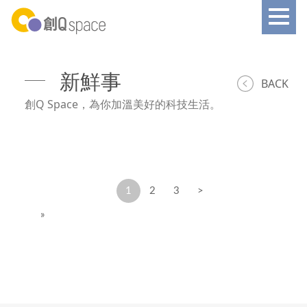
新鮮事
BACK
創Q Space，為你加溫美好的科技生活。
1
2
3
>
»