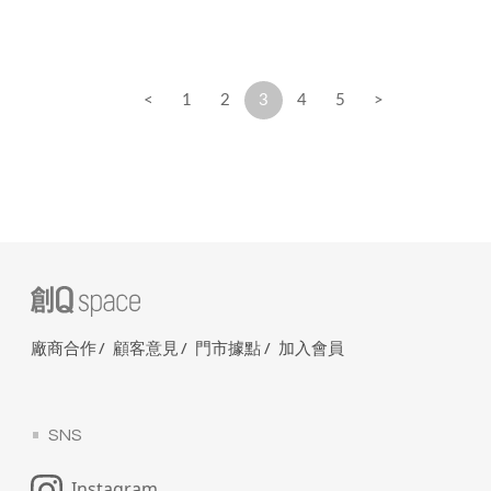
漫魂全開！
<
1
2
3
4
5
>
廠商合作
顧客意見
門市據點
加入會員
SNS
Instagram