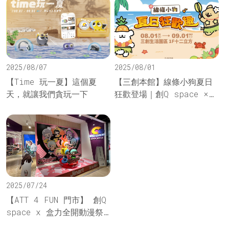
2025/08/07
2025/08/01
【Time 玩一夏】這個夏
【三創本館】線條小狗夏日
天，就讓我們貪玩一下
狂歡登場｜創Q space ×
三創快閃萌翻你夏天！
2025/07/24
【ATT 4 FUN 門市】 創Q
space x 盒力全開動漫祭
｜這個夏天，次元爆炸！動