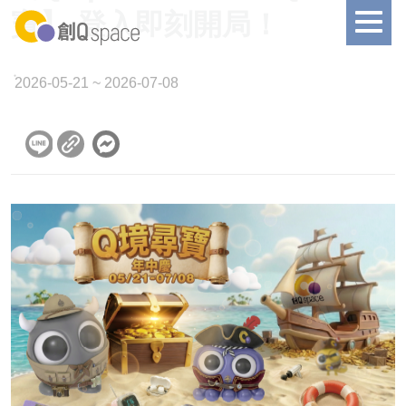
首頁
文章列表
創Q space 年中慶【Q境尋
寶】 登入即刻開局！
2026-05-21 ~ 2026-07-08