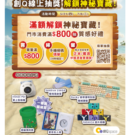
掃我登錄發票，把神級裝備帶回家！