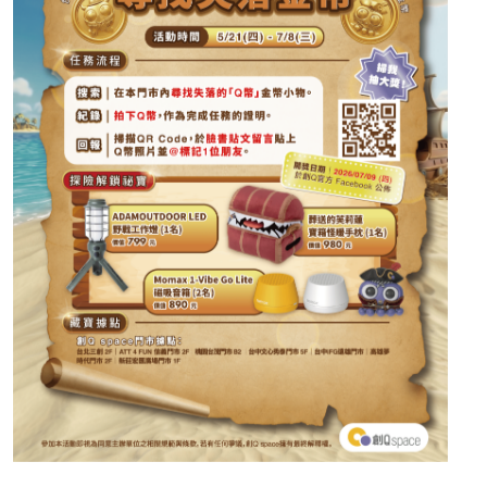
野戰工作燈 (1名)。