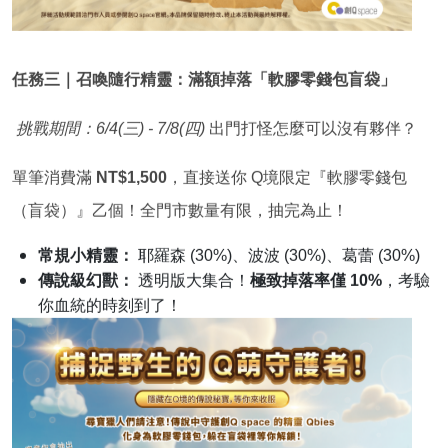
任務三｜召喚隨行精靈：滿額掉落「軟膠零錢包盲袋」
挑戰期間：6/4(三) - 7/8(四)
出門打怪怎麼可以沒有夥伴？
單筆消費滿
NT$1,500
，直接送你 Q境限定『軟膠零錢包
（盲袋）』乙個！全門市數量有限，抽完為止！
常規小精靈：
耶羅森 (30%)、波波 (30%)、葛蕾 (30%)
傳說級幻獸：
透明版大集合！
極致掉落率僅 10%
，考驗