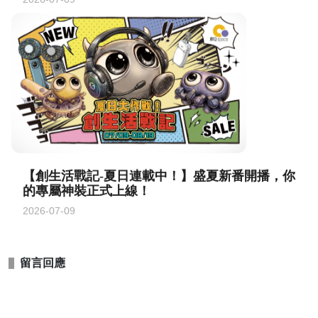
【創Q space 會員計畫正式啟動！】一個 APP，雙
倍樂趣！三創生活 APP 即刻連動
2026-07-09
【創生活戰記-夏日連載中！】盛夏新番開播，你
的專屬神裝正式上線！