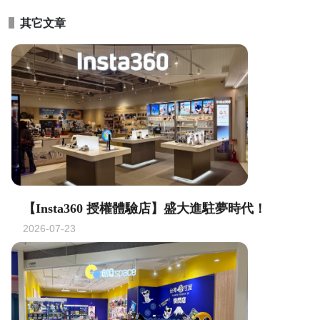
\暖科技 創生活/
創Q space 為你加溫美好的科技生活！
其它文章